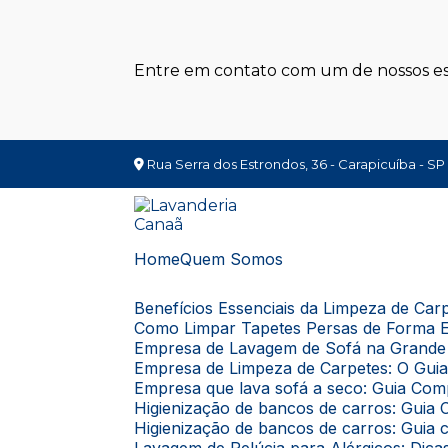
Entre em contato com um de nossos esp
Rua Serra dos Estrondos, 36 - Carapicuíba - SP
Home
Quem Somos
Benefícios Essenciais da Limpeza de Ca
Como Limpar Tapetes Persas de Forma E
Empresa de Lavagem de Sofá na Grande 
Empresa de Limpeza de Carpetes: O Gui
Empresa que lava sofá a seco: Guia Com
Higienização de bancos de carros: Gui
Higienização de bancos de carros: Guia