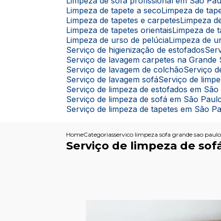
Limpeza de sofá profissional em São Pau
Limpeza de tapete a seco
Limpeza de ta
Limpeza de tapetes e carpetes
Limpeza d
Limpeza de tapetes orientais
Limpeza de 
Limpeza de urso de pelúcia
Limpeza de u
Serviço de higienização de estofados
Se
Serviço de lavagem carpetes na Grande
Serviço de lavagem de colchão
Serviço
Serviço de lavagem sofá
Serviço de limp
Serviço de limpeza de estofados em São
Serviço de limpeza de sofá em São Paul
Serviço de limpeza de tapetes em São P
Home
Categorias
servico limpeza sofa grande sao paul
Serviço de limpeza de sof