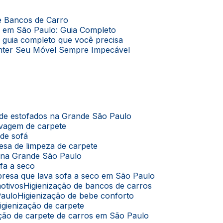
de Bancos de Carro
o em São Paulo: Guia Completo
O guia completo que você precisa
Manter Seu Móvel Sempre Impecável
 de estofados na Grande São Paulo
avagem de carpete
 de sofá
esa de limpeza de carpete
s na Grande São Paulo
ofa a seco
presa que lava sofa a seco em São Paulo
motivos
Higienização de bancos de carros
Paulo
Higienização de bebe conforto
Higienização de carpete
zação de carpete de carros em São Paulo