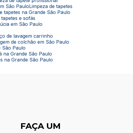
peza de tapete profissional
 em São Paulo
Limpeza de tapetes
de tapetes na Grande São Paulo
 tapetes e sofás
lúcia em São Paulo
viço de lavagem carrinho
vagem de colchão em São Paulo
e São Paulo
ofá na Grande São Paulo
tes na Grande São Paulo
FAÇA UM