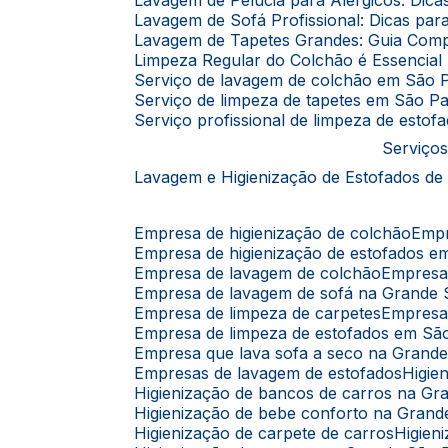
Lavagem de Pelúcia para Alérgicos: Dic
Lavagem de Sofá Profissional: Dicas p
Lavagem de Tapetes Grandes: Guia Comp
Limpeza Regular do Colchão é Essencia
Serviço de lavagem de colchão em São 
Serviço de limpeza de tapetes em São P
Serviço profissional de limpeza de esto
Serviços
Lavagem e Higienização de Estofados de
Empresa de higienização de colchão
Emp
Empresa de higienização de estofados 
Empresa de lavagem de colchão
Empres
Empresa de lavagem de sofá na Grande
Empresa de limpeza de carpetes
Empresa
Empresa de limpeza de estofados em Sã
Empresa que lava sofa a seco na Grand
Empresas de lavagem de estofados
Higi
Higienização de bancos de carros na G
Higienização de bebe conforto na Gran
Higienização de carpete de carros
Higie