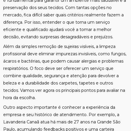
é fundamental para garantir um ambiente mais saudável e a
preservação dos seus tecidos. Com tantas opções no
mercado, fica difícil saber quais critérios realmente fazem a
diferença. Por isso, entender o que torna um serviço
eficiente e qualificado ajudará você a tomar a melhor
decisão, evitando surpresas desagradáveis e prejuízos.
Além da simples remoção de sujeiras visíveis, a limpeza
profissional deve eliminar impurezas invisíveis, como fungos,
ácaros e bactérias, que podem causar alergias e problemas
respiratórios. O foco deve ser oferecer um serviço que
combine qualidade, segurança e atenção para devolver a
beleza e a durabilidade dos carpetes, tapetes e outros
tecidos. Vamos ver agora os principais pontos para avaliar na
hora da escolha.
Outro aspecto importante é conhecer a experiência da
empresa e seu histórico de atendimento. Por exemplo, a
Lavanderia Canaã atua há mais de 27 anos na Grande São
Paulo, acumulando feedbacks positivos e uma carteira