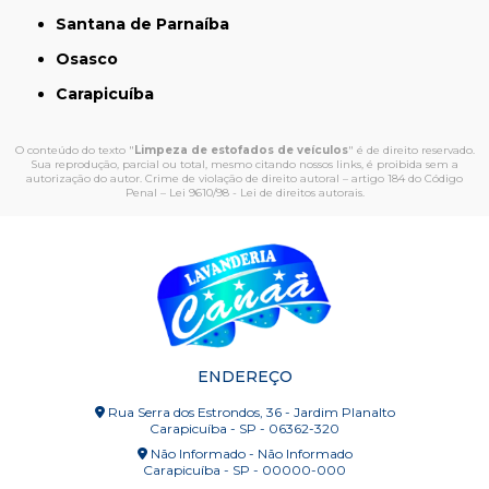
Santana de Parnaíba
Osasco
Carapicuíba
O conteúdo do texto "
Limpeza de estofados de veículos
" é de direito reservado.
Sua reprodução, parcial ou total, mesmo citando nossos links, é proibida sem a
autorização do autor. Crime de violação de direito autoral – artigo 184 do Código
Penal –
Lei 9610/98 - Lei de direitos autorais
.
ENDEREÇO
Rua Serra dos Estrondos, 36 - Jardim Planalto
Carapicuíba - SP - 06362-320
Não Informado - Não Informado
Carapicuíba - SP - 00000-000