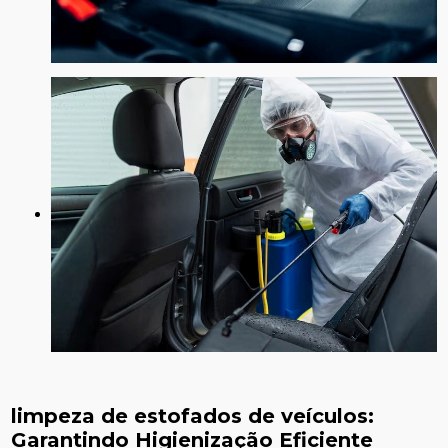
limpeza de estofados de veículos
:
Garantindo Higienização Eficiente