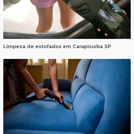
Limpeza de estofados em Carapicuíba SP