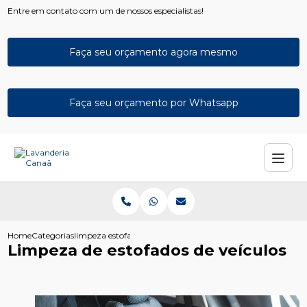
Entre em contato com um de nossos especialistas!
Faça seu orçamento agora mesmo
Faça seu orçamento por Whatsapp
Home
Categorias
limpeza estofados veiculos
Limpeza de estofados de veículos