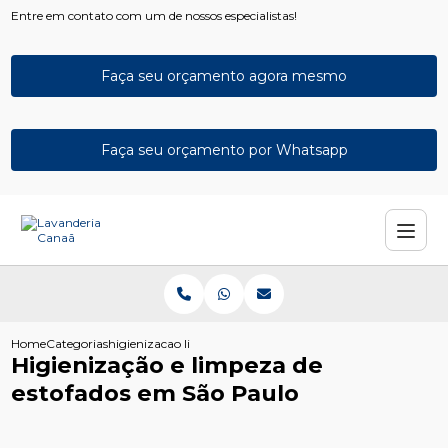
Entre em contato com um de nossos especialistas!
Faça seu orçamento agora mesmo
Faça seu orçamento por Whatsapp
Home
Categorias
higienizacao limpeza estofados sao paulo
Higienização e limpeza de
estofados em São Paulo