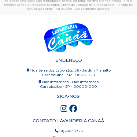
de direito reservado. Sua reprodução, parcial ou total, mesmo citando nossos links, é
proibida sem a autorização do autor. Crime de violação de direito autoral – artigo 184
do Código Penal –
Lei 9610/98 - Lei de direitos autorais
.
ENDEREÇO
Rua Serra dos Estrondos, 36 - Jardim Planalto
Carapicuíba - SP - 06362-320
Não Informado - Não Informado
Carapicuíba - SP - 00000-000
SIGA-NOS!
CONTATO LAVANDERIA CANAÃ
(11) 4167-7375