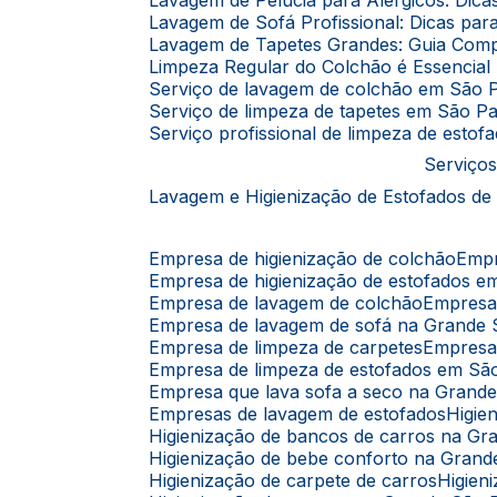
Lavagem de Pelúcia para Alérgicos: Dic
Lavagem de Sofá Profissional: Dicas p
Lavagem de Tapetes Grandes: Guia Comp
Limpeza Regular do Colchão é Essencia
Serviço de lavagem de colchão em São 
Serviço de limpeza de tapetes em São P
Serviço profissional de limpeza de esto
Serviços
Lavagem e Higienização de Estofados de
Empresa de higienização de colchão
Emp
Empresa de higienização de estofados 
Empresa de lavagem de colchão
Empres
Empresa de lavagem de sofá na Grande
Empresa de limpeza de carpetes
Empresa
Empresa de limpeza de estofados em Sã
Empresa que lava sofa a seco na Grand
Empresas de lavagem de estofados
Higi
Higienização de bancos de carros na G
Higienização de bebe conforto na Gran
Higienização de carpete de carros
Higie