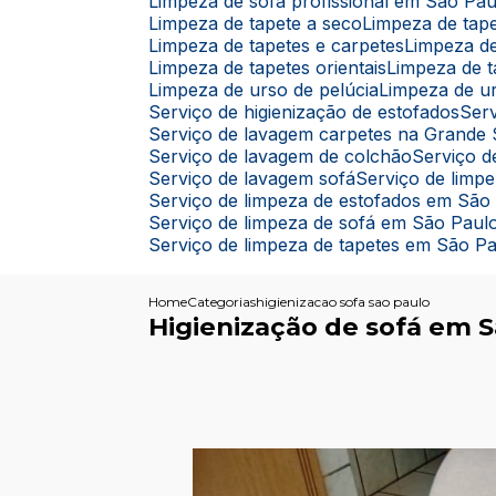
Limpeza de sofá profissional em São Pau
Limpeza de tapete a seco
Limpeza de ta
Limpeza de tapetes e carpetes
Limpeza d
Limpeza de tapetes orientais
Limpeza de 
Limpeza de urso de pelúcia
Limpeza de u
Serviço de higienização de estofados
Se
Serviço de lavagem carpetes na Grande
Serviço de lavagem de colchão
Serviço
Serviço de lavagem sofá
Serviço de limp
Serviço de limpeza de estofados em São
Serviço de limpeza de sofá em São Paul
Serviço de limpeza de tapetes em São P
Home
Categorias
higienizacao sofa sao paulo
Higienização de sofá em 