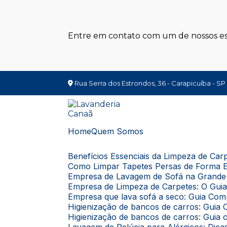
Entre em contato com um de nossos esp
Rua Serra dos Estrondos, 36 - Carapicuíba - SP
Home
Quem Somos
Benefícios Essenciais da Limpeza de Ca
Como Limpar Tapetes Persas de Forma E
Empresa de Lavagem de Sofá na Grande 
Empresa de Limpeza de Carpetes: O Gui
Empresa que lava sofá a seco: Guia Com
Higienização de bancos de carros: Gui
Higienização de bancos de carros: Guia