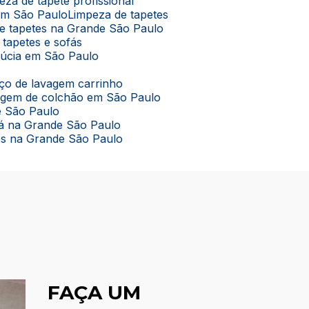
peza de tapete profissional
 em São Paulo
Limpeza de tapetes
de tapetes na Grande São Paulo
 tapetes e sofás
lúcia em São Paulo
viço de lavagem carrinho
vagem de colchão em São Paulo
e São Paulo
ofá na Grande São Paulo
tes na Grande São Paulo
FAÇA UM