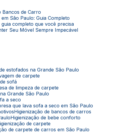
de Bancos de Carro
o em São Paulo: Guia Completo
O guia completo que você precisa
Manter Seu Móvel Sempre Impecável
 de estofados na Grande São Paulo
avagem de carpete
 de sofá
esa de limpeza de carpete
s na Grande São Paulo
ofa a seco
presa que lava sofa a seco em São Paulo
motivos
Higienização de bancos de carros
Paulo
Higienização de bebe conforto
Higienização de carpete
zação de carpete de carros em São Paulo