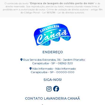
O conteúdo do texto "
Empresa de lavagem de colchão perto de mim
" é de
direito reservado. Sua reprodução, parcial ou total, mesmo citando nossos links, é
proibida sem a autorização do autor. Crime de violação de direito autoral – artigo 184
do Código Penal –
Lei 9610/98 - Lei de direitos autorais
.
ENDEREÇO
Rua Serra dos Estrondos, 36 - Jardim Planalto
Carapicuíba - SP - 06362-320
Não Informado - Não Informado
Carapicuíba - SP - 00000-000
SIGA-NOS!
CONTATO LAVANDERIA CANAÃ