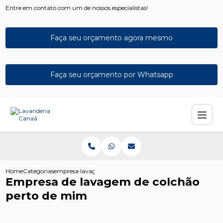
Entre em contato com um de nossos especialistas!
Faça seu orçamento agora mesmo
Faça seu orçamento por Whatsapp
Home
Categorias
empresa lavagem colchao perto mim
Empresa de lavagem de colchão
perto de mim