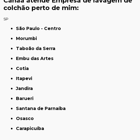
Canaã atende Empresa de lavagem de
colchão perto de mim:
SP
São Paulo - Centro
Morumbi
Taboão da Serra
Embu das Artes
Cotia
Itapevi
Jandira
Barueri
Santana de Parnaíba
Osasco
Carapicuíba