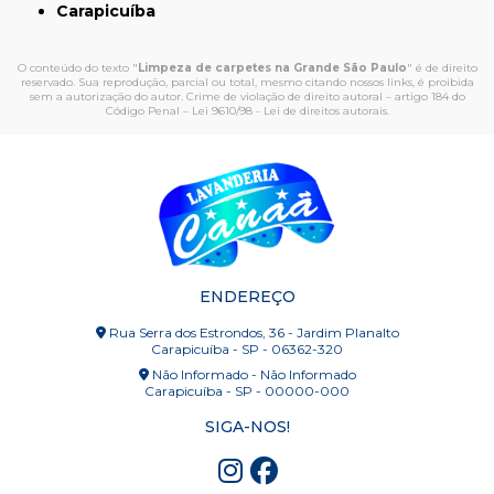
Carapicuíba
O conteúdo do texto "
Limpeza de carpetes na Grande São Paulo
" é de direito
reservado. Sua reprodução, parcial ou total, mesmo citando nossos links, é proibida
sem a autorização do autor. Crime de violação de direito autoral – artigo 184 do
Código Penal –
Lei 9610/98 - Lei de direitos autorais
.
ENDEREÇO
Rua Serra dos Estrondos, 36 - Jardim Planalto
Carapicuíba - SP - 06362-320
Não Informado - Não Informado
Carapicuíba - SP - 00000-000
SIGA-NOS!