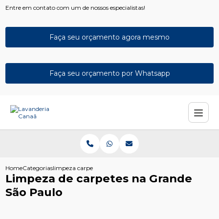
Entre em contato com um de nossos especialistas!
Faça seu orçamento agora mesmo
Faça seu orçamento por Whatsapp
Home
Categorias
limpeza carpetes grande sao paulo
Limpeza de carpetes na Grande
São Paulo