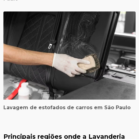
Lavagem de estofados de carros em São Paulo
Principais regiões onde a Lavanderia