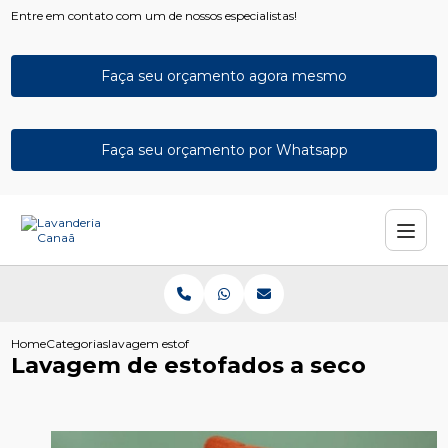
Entre em contato com um de nossos especialistas!
Faça seu orçamento agora mesmo
Faça seu orçamento por Whatsapp
Home
Categorias
lavagem estofados seco
Lavagem de estofados a seco