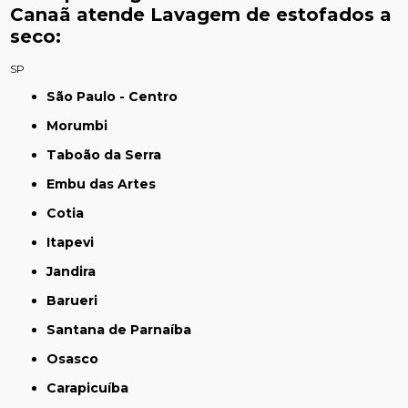
Canaã atende Lavagem de estofados a
seco:
SP
São Paulo - Centro
Morumbi
Taboão da Serra
Embu das Artes
Cotia
Itapevi
Jandira
Barueri
Santana de Parnaíba
Osasco
Carapicuíba