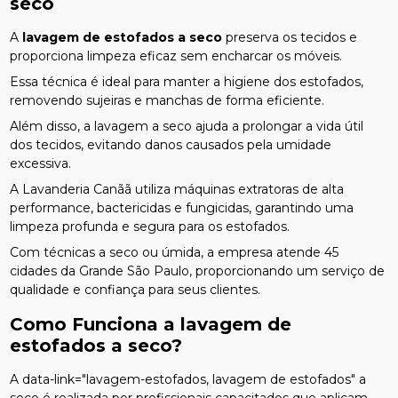
seco
A
lavagem de estofados a seco
preserva os tecidos e
proporciona limpeza eficaz sem encharcar os móveis.
Essa técnica é ideal para manter a higiene dos estofados,
removendo sujeiras e manchas de forma eficiente.
Além disso, a lavagem a seco ajuda a prolongar a vida útil
dos tecidos, evitando danos causados pela umidade
excessiva.
A Lavanderia Canãã utiliza máquinas extratoras de alta
performance, bactericidas e fungicidas, garantindo uma
limpeza profunda e segura para os estofados.
Com técnicas a seco ou úmida, a empresa atende 45
cidades da Grande São Paulo, proporcionando um serviço de
qualidade e confiança para seus clientes.
Como Funciona a
lavagem de
estofados a seco
?
A data-link="lavagem-estofados, lavagem de estofados" a
seco é realizada por profissionais capacitados que aplicam