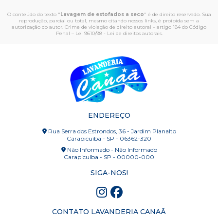
O conteúdo do texto "
Lavagem de estofados a seco
" é de direito reservado. Sua
reprodução, parcial ou total, mesmo citando nossos links, é proibida sem a
autorização do autor. Crime de violação de direito autoral – artigo 184 do Código
Penal –
Lei 9610/98 - Lei de direitos autorais
.
ENDEREÇO
Rua Serra dos Estrondos, 36 - Jardim Planalto
Carapicuíba - SP - 06362-320
Não Informado - Não Informado
Carapicuíba - SP - 00000-000
SIGA-NOS!
CONTATO LAVANDERIA CANAÃ