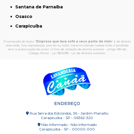
Santana de Parnaíba
Osasco
Carapicuíba
O conteúdo do texto "
Empresa que lava sofá a seco perto de mim
" é de direito
reservado. Sua reprodução, parcial ou total, mesmo citando nossos links, é proibida
sem a autorização do autor. Crime de violação de direito autoral – artigo 184 do
Código Penal –
Lei 9610/98 - Lei de direitos autorais
.
ENDEREÇO
Rua Serra dos Estrondos, 36 - Jardim Planalto
Carapicuíba - SP - 06362-320
Não Informado - Não Informado
Carapicuíba - SP - 00000-000