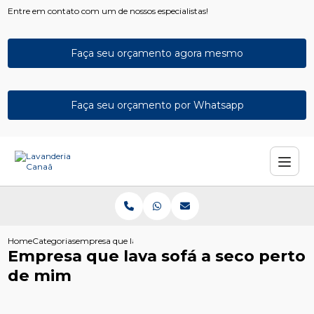
Entre em contato com um de nossos especialistas!
Faça seu orçamento agora mesmo
Faça seu orçamento por Whatsapp
Home
Categorias
empresa que lava sofa seco perto mim
Empresa que lava sofá a seco perto
de mim