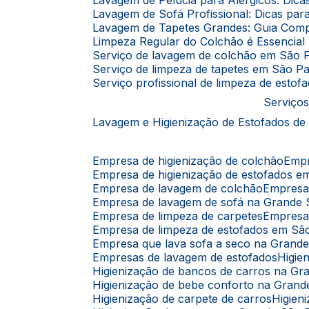
Lavagem de Pelúcia para Alérgicos: Dic
Lavagem de Sofá Profissional: Dicas p
Lavagem de Tapetes Grandes: Guia Comp
Limpeza Regular do Colchão é Essencia
Serviço de lavagem de colchão em São 
Serviço de limpeza de tapetes em São P
Serviço profissional de limpeza de esto
Serviços
Lavagem e Higienização de Estofados de
Empresa de higienização de colchão
Emp
Empresa de higienização de estofados 
Empresa de lavagem de colchão
Empres
Empresa de lavagem de sofá na Grande
Empresa de limpeza de carpetes
Empresa
Empresa de limpeza de estofados em Sã
Empresa que lava sofa a seco na Grand
Empresas de lavagem de estofados
Higi
Higienização de bancos de carros na G
Higienização de bebe conforto na Gran
Higienização de carpete de carros
Higie