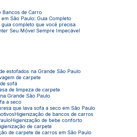
de Bancos de Carro
o em São Paulo: Guia Completo
O guia completo que você precisa
Manter Seu Móvel Sempre Impecável
 de estofados na Grande São Paulo
avagem de carpete
 de sofá
esa de limpeza de carpete
s na Grande São Paulo
ofa a seco
presa que lava sofa a seco em São Paulo
motivos
Higienização de bancos de carros
Paulo
Higienização de bebe conforto
Higienização de carpete
zação de carpete de carros em São Paulo