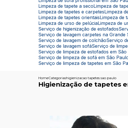
Limpeza de sofá profissional em São Pau
Limpeza de tapete a seco
Limpeza de ta
Limpeza de tapetes e carpetes
Limpeza d
Limpeza de tapetes orientais
Limpeza de 
Limpeza de urso de pelúcia
Limpeza de u
Serviço de higienização de estofados
Se
Serviço de lavagem carpetes na Grande
Serviço de lavagem de colchão
Serviço
Serviço de lavagem sofá
Serviço de limp
Serviço de limpeza de estofados em São
Serviço de limpeza de sofá em São Paul
Serviço de limpeza de tapetes em São P
Home
Categorias
higienizacao tapetes sao paulo
Higienização de tapetes 