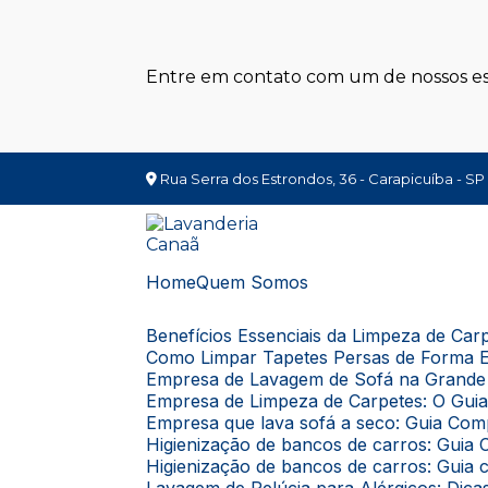
Entre em contato com um de nossos esp
Rua Serra dos Estrondos, 36 - Carapicuíba - SP
Home
Quem Somos
Benefícios Essenciais da Limpeza de Ca
Como Limpar Tapetes Persas de Forma E
Empresa de Lavagem de Sofá na Grande 
Empresa de Limpeza de Carpetes: O Gui
Empresa que lava sofá a seco: Guia Com
Higienização de bancos de carros: Gui
Higienização de bancos de carros: Guia