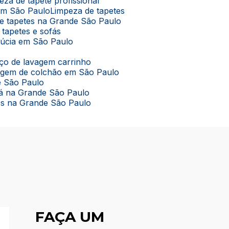
peza de tapete profissional
 em São Paulo
Limpeza de tapetes
de tapetes na Grande São Paulo
 tapetes e sofás
lúcia em São Paulo
viço de lavagem carrinho
vagem de colchão em São Paulo
e São Paulo
ofá na Grande São Paulo
tes na Grande São Paulo
FAÇA UM