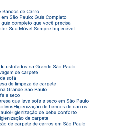
de Bancos de Carro
o em São Paulo: Guia Completo
O guia completo que você precisa
Manter Seu Móvel Sempre Impecável
 de estofados na Grande São Paulo
avagem de carpete
 de sofá
esa de limpeza de carpete
s na Grande São Paulo
ofa a seco
presa que lava sofa a seco em São Paulo
motivos
Higienização de bancos de carros
Paulo
Higienização de bebe conforto
Higienização de carpete
zação de carpete de carros em São Paulo