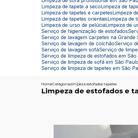
Limpeza de sofá profissional em São Pau
Limpeza de tapete a seco
Limpeza de ta
Limpeza de tapetes e carpetes
Limpeza d
Limpeza de tapetes orientais
Limpeza de 
Limpeza de urso de pelúcia
Limpeza de u
Serviço de higienização de estofados
Se
Serviço de lavagem carpetes na Grande
Serviço de lavagem de colchão
Serviço
Serviço de lavagem sofá
Serviço de limp
Serviço de limpeza de estofados em São
Serviço de limpeza de sofá em São Paul
Serviço de limpeza de tapetes em São P
Home
Categorias
limpeza estofados tapetes
Limpeza de estofados e t