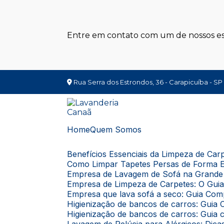
Entre em contato com um de nossos esp
Rua Serra dos Estrondos, 36 - Carapicuíba - SP
Home
Quem Somos
Benefícios Essenciais da Limpeza de Ca
Como Limpar Tapetes Persas de Forma E
Empresa de Lavagem de Sofá na Grande 
Empresa de Limpeza de Carpetes: O Gui
Empresa que lava sofá a seco: Guia Com
Higienização de bancos de carros: Gui
Higienização de bancos de carros: Guia