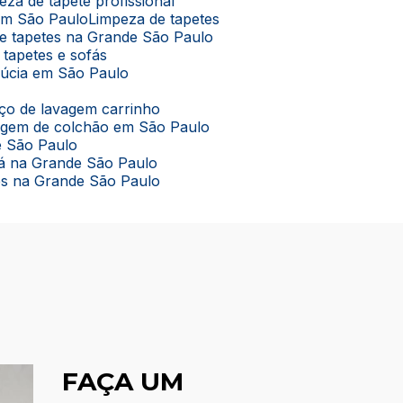
peza de tapete profissional
 em São Paulo
Limpeza de tapetes
de tapetes na Grande São Paulo
 tapetes e sofás
lúcia em São Paulo
viço de lavagem carrinho
vagem de colchão em São Paulo
e São Paulo
ofá na Grande São Paulo
tes na Grande São Paulo
FAÇA UM