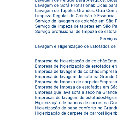
Lavagem de Pelúcia para Alérgicos: Dic
Lavagem de Sofá Profissional: Dicas p
Lavagem de Tapetes Grandes: Guia Comp
Limpeza Regular do Colchão é Essencia
Serviço de lavagem de colchão em São 
Serviço de limpeza de tapetes em São P
Serviço profissional de limpeza de esto
Serviços
Lavagem e Higienização de Estofados de
Empresa de higienização de colchão
Emp
Empresa de higienização de estofados 
Empresa de lavagem de colchão
Empres
Empresa de lavagem de sofá na Grande
Empresa de limpeza de carpetes
Empresa
Empresa de limpeza de estofados em Sã
Empresa que lava sofa a seco na Grand
Empresas de lavagem de estofados
Higi
Higienização de bancos de carros na G
Higienização de bebe conforto na Gran
Higienização de carpete de carros
Higie