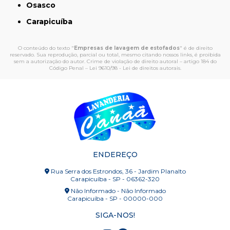
Osasco
Carapicuíba
O conteúdo do texto "
Empresas de lavagem de estofados
" é de direito
reservado. Sua reprodução, parcial ou total, mesmo citando nossos links, é proibida
sem a autorização do autor. Crime de violação de direito autoral – artigo 184 do
Código Penal –
Lei 9610/98 - Lei de direitos autorais
.
ENDEREÇO
Rua Serra dos Estrondos, 36 - Jardim Planalto
Carapicuíba - SP - 06362-320
Não Informado - Não Informado
Carapicuíba - SP - 00000-000
SIGA-NOS!