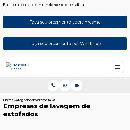
Entre em contato com um de nossos especialistas!
Faça seu orçamento agora mesmo
Faça seu orçamento por Whatsapp
Home
Categorias
empresas lavagem estofados
Empresas de lavagem de
estofados