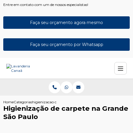
Entre em contato com um de nossos especialistas!
Faça seu orçamento agora mesmo
Faça seu orçamento por Whatsapp
Home
Categorias
higienizacao carpete grande sao paulo
Higienização de carpete na Grande
São Paulo