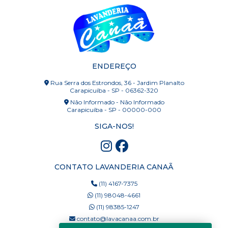
ENDEREÇO
Rua Serra dos Estrondos, 36 - Jardim Planalto
Carapicuíba - SP - 06362-320
Não Informado - Não Informado
Carapicuíba - SP - 00000-000
SIGA-NOS!
CONTATO LAVANDERIA CANAÃ
(11) 4167-7375
(11) 98048-4661
(11) 98385-1247
contato@lavacanaa.com.br