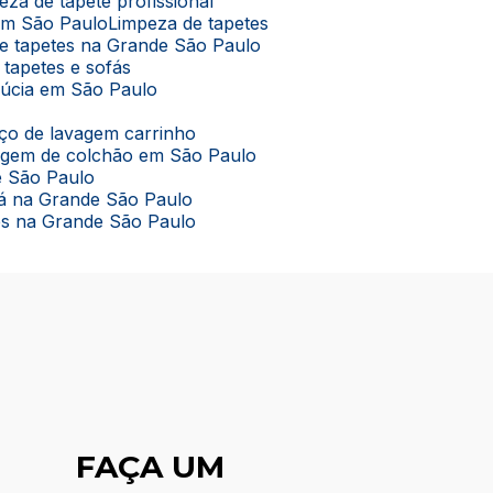
peza de tapete profissional
 em São Paulo
Limpeza de tapetes
de tapetes na Grande São Paulo
 tapetes e sofás
lúcia em São Paulo
viço de lavagem carrinho
vagem de colchão em São Paulo
e São Paulo
ofá na Grande São Paulo
tes na Grande São Paulo
FAÇA UM