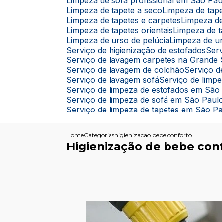
Limpeza de sofá profissional em São Pau
Limpeza de tapete a seco
Limpeza de ta
Limpeza de tapetes e carpetes
Limpeza d
Limpeza de tapetes orientais
Limpeza de 
Limpeza de urso de pelúcia
Limpeza de u
Serviço de higienização de estofados
Se
Serviço de lavagem carpetes na Grande
Serviço de lavagem de colchão
Serviço
Serviço de lavagem sofá
Serviço de limp
Serviço de limpeza de estofados em São
Serviço de limpeza de sofá em São Paul
Serviço de limpeza de tapetes em São P
Home
Categorias
higienizacao bebe conforto
Higienização de bebe con