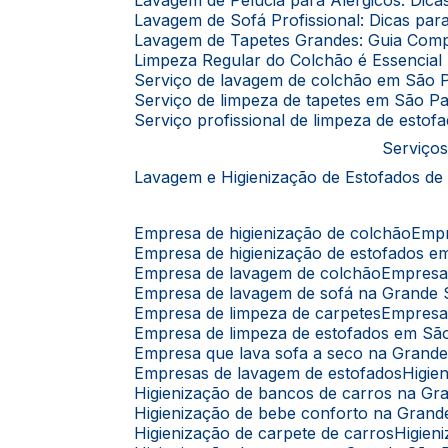
Lavagem de Pelúcia para Alérgicos: Dic
Lavagem de Sofá Profissional: Dicas p
Lavagem de Tapetes Grandes: Guia Comp
Limpeza Regular do Colchão é Essencia
Serviço de lavagem de colchão em São 
Serviço de limpeza de tapetes em São P
Serviço profissional de limpeza de esto
Serviços
Lavagem e Higienização de Estofados de
Empresa de higienização de colchão
Emp
Empresa de higienização de estofados 
Empresa de lavagem de colchão
Empres
Empresa de lavagem de sofá na Grande
Empresa de limpeza de carpetes
Empresa
Empresa de limpeza de estofados em Sã
Empresa que lava sofa a seco na Grand
Empresas de lavagem de estofados
Higi
Higienização de bancos de carros na G
Higienização de bebe conforto na Gran
Higienização de carpete de carros
Higie