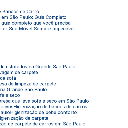
de Bancos de Carro
o em São Paulo: Guia Completo
O guia completo que você precisa
Manter Seu Móvel Sempre Impecável
 de estofados na Grande São Paulo
avagem de carpete
 de sofá
esa de limpeza de carpete
s na Grande São Paulo
ofa a seco
presa que lava sofa a seco em São Paulo
motivos
Higienização de bancos de carros
Paulo
Higienização de bebe conforto
Higienização de carpete
zação de carpete de carros em São Paulo