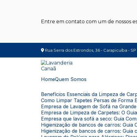
Entre em contato com um de nossos esp
Rua Serra dos Estrondos, 36 - Carapicuíba - SP
Home
Quem Somos
Benefícios Essenciais da Limpeza de Ca
Como Limpar Tapetes Persas de Forma E
Empresa de Lavagem de Sofá na Grande 
Empresa de Limpeza de Carpetes: O Gui
Empresa que lava sofá a seco: Guia Com
Higienização de bancos de carros: Gui
Higienização de bancos de carros: Guia