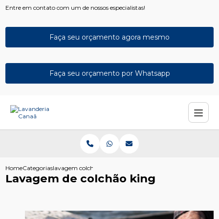
Entre em contato com um de nossos especialistas!
Faça seu orçamento agora mesmo
Faça seu orçamento por Whatsapp
Home
Categorias
lavagem colchao king
Lavagem de colchão king