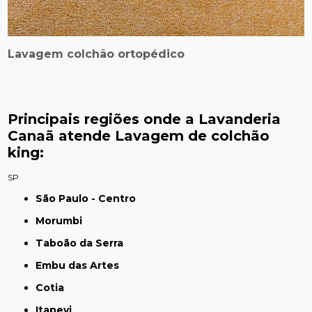
Lavagem colchão ortopédico
Principais regiões onde a Lavanderia
Canaã atende Lavagem de colchão
king:
SP
São Paulo - Centro
Morumbi
Taboão da Serra
Embu das Artes
Cotia
Itapevi