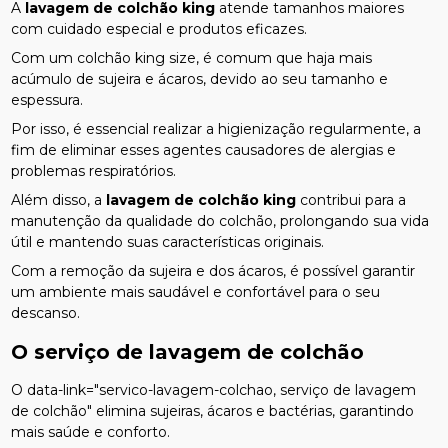
A
lavagem de colchão king
atende tamanhos maiores
com cuidado especial e produtos eficazes.
Com um colchão king size, é comum que haja mais
acúmulo de sujeira e ácaros, devido ao seu tamanho e
espessura.
Por isso, é essencial realizar a higienização regularmente, a
fim de eliminar esses agentes causadores de alergias e
problemas respiratórios.
Além disso, a
lavagem de colchão king
contribui para a
manutenção da qualidade do colchão, prolongando sua vida
útil e mantendo suas características originais.
Com a remoção da sujeira e dos ácaros, é possível garantir
um ambiente mais saudável e confortável para o seu
descanso.
O serviço de lavagem de colchão
O data-link="servico-lavagem-colchao, serviço de lavagem
de colchão" elimina sujeiras, ácaros e bactérias, garantindo
mais saúde e conforto.