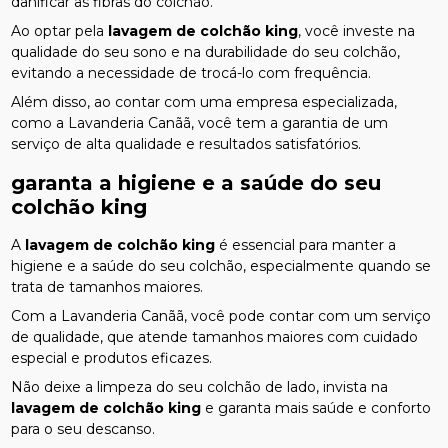
danificar as fibras do colchão.
Ao optar pela
lavagem de colchão king
, você investe na
qualidade do seu sono e na durabilidade do seu colchão,
evitando a necessidade de trocá-lo com frequência.
Além disso, ao contar com uma empresa especializada,
como a Lavanderia Canãã, você tem a garantia de um
serviço de alta qualidade e resultados satisfatórios.
garanta a higiene e a saúde do seu
colchão king
A
lavagem de colchão king
é essencial para manter a
higiene e a saúde do seu colchão, especialmente quando se
trata de tamanhos maiores.
Com a Lavanderia Canãã, você pode contar com um serviço
de qualidade, que atende tamanhos maiores com cuidado
especial e produtos eficazes.
Não deixe a limpeza do seu colchão de lado, invista na
lavagem de colchão king
e garanta mais saúde e conforto
para o seu descanso.