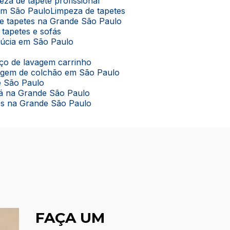
peza de tapete profissional
 em São Paulo
Limpeza de tapetes
de tapetes na Grande São Paulo
 tapetes e sofás
lúcia em São Paulo
viço de lavagem carrinho
vagem de colchão em São Paulo
e São Paulo
ofá na Grande São Paulo
tes na Grande São Paulo
FAÇA UM