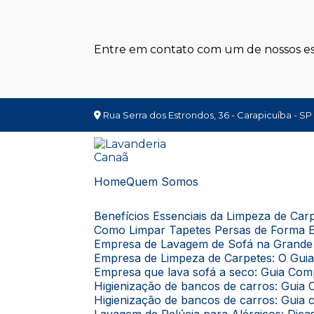
Entre em contato com um de nossos esp
Rua Serra dos Estrondos, 36 - Carapicuíba - SP
Home
Quem Somos
Benefícios Essenciais da Limpeza de Ca
Como Limpar Tapetes Persas de Forma E
Empresa de Lavagem de Sofá na Grande 
Empresa de Limpeza de Carpetes: O Gui
Empresa que lava sofá a seco: Guia Com
Higienização de bancos de carros: Gui
Higienização de bancos de carros: Guia