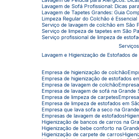
Lavagem de Pelúcia para Alérgicos: Dic
Lavagem de Sofá Profissional: Dicas p
Lavagem de Tapetes Grandes: Guia Comp
Limpeza Regular do Colchão é Essencia
Serviço de lavagem de colchão em São 
Serviço de limpeza de tapetes em São P
Serviço profissional de limpeza de esto
Serviços
Lavagem e Higienização de Estofados de
Empresa de higienização de colchão
Emp
Empresa de higienização de estofados 
Empresa de lavagem de colchão
Empres
Empresa de lavagem de sofá na Grande
Empresa de limpeza de carpetes
Empresa
Empresa de limpeza de estofados em Sã
Empresa que lava sofa a seco na Grand
Empresas de lavagem de estofados
Higi
Higienização de bancos de carros na G
Higienização de bebe conforto na Gran
Higienização de carpete de carros
Higie