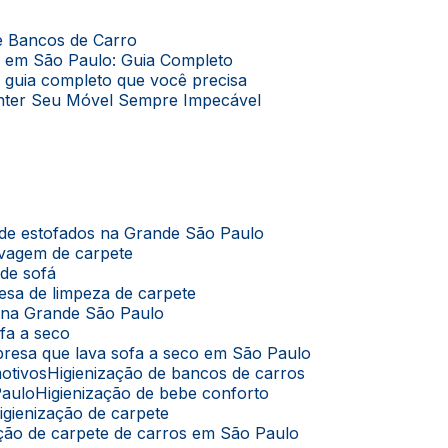
de Bancos de Carro
o em São Paulo: Guia Completo
O guia completo que você precisa
Manter Seu Móvel Sempre Impecável
 de estofados na Grande São Paulo
avagem de carpete
 de sofá
esa de limpeza de carpete
s na Grande São Paulo
ofa a seco
presa que lava sofa a seco em São Paulo
motivos
Higienização de bancos de carros
Paulo
Higienização de bebe conforto
Higienização de carpete
zação de carpete de carros em São Paulo