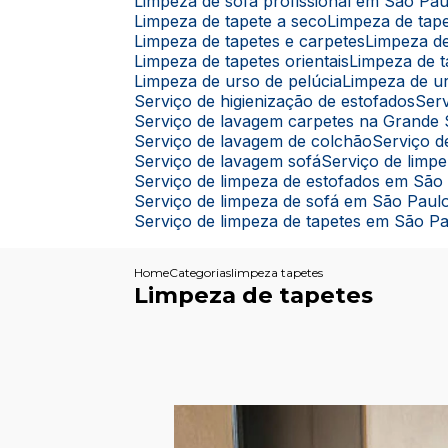
Limpeza de sofá profissional em São Pau
Limpeza de tapete a seco
Limpeza de ta
Limpeza de tapetes e carpetes
Limpeza d
Limpeza de tapetes orientais
Limpeza de 
Limpeza de urso de pelúcia
Limpeza de u
Serviço de higienização de estofados
Se
Serviço de lavagem carpetes na Grande
Serviço de lavagem de colchão
Serviço
Serviço de lavagem sofá
Serviço de limp
Serviço de limpeza de estofados em São
Serviço de limpeza de sofá em São Paul
Serviço de limpeza de tapetes em São P
Home
Categorias
limpeza tapetes
Limpeza de tapetes