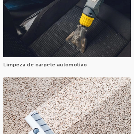
Limpeza de carpete automotivo