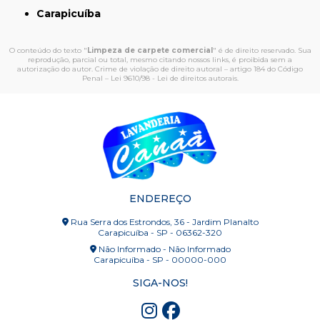
Carapicuíba
O conteúdo do texto "
Limpeza de carpete comercial
" é de direito reservado. Sua
reprodução, parcial ou total, mesmo citando nossos links, é proibida sem a
autorização do autor. Crime de violação de direito autoral – artigo 184 do Código
Penal –
Lei 9610/98 - Lei de direitos autorais
.
ENDEREÇO
Rua Serra dos Estrondos, 36 - Jardim Planalto
Carapicuíba - SP - 06362-320
Não Informado - Não Informado
Carapicuíba - SP - 00000-000
SIGA-NOS!