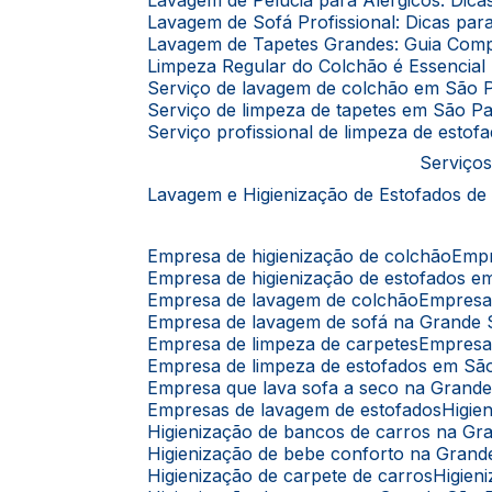
Lavagem de Pelúcia para Alérgicos: Dic
Lavagem de Sofá Profissional: Dicas p
Lavagem de Tapetes Grandes: Guia Comp
Limpeza Regular do Colchão é Essencia
Serviço de lavagem de colchão em São 
Serviço de limpeza de tapetes em São P
Serviço profissional de limpeza de esto
Serviços
Lavagem e Higienização de Estofados de
Empresa de higienização de colchão
Emp
Empresa de higienização de estofados 
Empresa de lavagem de colchão
Empres
Empresa de lavagem de sofá na Grande
Empresa de limpeza de carpetes
Empresa
Empresa de limpeza de estofados em Sã
Empresa que lava sofa a seco na Grand
Empresas de lavagem de estofados
Higi
Higienização de bancos de carros na G
Higienização de bebe conforto na Gran
Higienização de carpete de carros
Higie