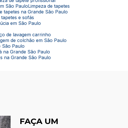
peza de tapete profissional
 em São Paulo
Limpeza de tapetes
de tapetes na Grande São Paulo
 tapetes e sofás
lúcia em São Paulo
viço de lavagem carrinho
vagem de colchão em São Paulo
e São Paulo
ofá na Grande São Paulo
tes na Grande São Paulo
FAÇA UM