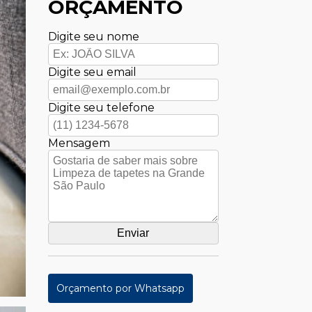
ORÇAMENTO
Digite seu nome
Digite seu email
Digite seu telefone
Mensagem
Orçamento por Whatsapp