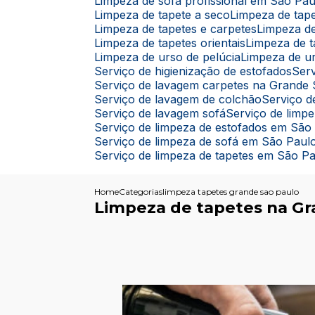
Limpeza de sofá profissional em São Pau
Limpeza de tapete a seco
Limpeza de ta
Limpeza de tapetes e carpetes
Limpeza d
Limpeza de tapetes orientais
Limpeza de 
Limpeza de urso de pelúcia
Limpeza de u
Serviço de higienização de estofados
Se
Serviço de lavagem carpetes na Grande
Serviço de lavagem de colchão
Serviço
Serviço de lavagem sofá
Serviço de limp
Serviço de limpeza de estofados em São
Serviço de limpeza de sofá em São Paul
Serviço de limpeza de tapetes em São P
Home
Categorias
limpeza tapetes grande sao paulo
Limpeza de tapetes na Gr