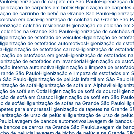
Paulo
Higienização de carpete em São Paulo
Higienização 
Higienização de carpetes em hotéis
Higienização de carpetes
nização de carrinho de bebê na Grande São Paulo
Higieniz
e colchão em casa
Higienização de colchão na Grande São P
igienização colchão residencial
Higienização de colchão em
de colchões na Grande São Paulo
Higienização de colchões d
Higienização de estofado de veículos
Higienização de estof
Higienização de estofados automotivos
Higienização de est
ba
Higienização de estofados carros
Higienização de estofa
enização de estofados em geral
Higienização de estofados 
igienização de estofados em lavanderia
Higienização de est
ização interna automotiva
Higienização e limpeza de estofad
 Grande São Paulo
Higienização e limpeza de estofados em 
de São Paulo
Higienização de pelúcia infantil em São Paulo
ienização de sofá
Higienização de sofá em Alphaville
Higien
zação de sofá em Cotia
Higienização de sofá de couro
Higie
ização de sofá em Osasco
Higienização de sofá em São Paul
ção de sofás
Higienização de sofás na Grande São Paulo
Hi
 tapetes para empresas
Higienização de tapetes na Grande 
igienização de urso de pelúcia
Higienização de urso de pel
 Paulo
Lavagem de bancos automotivos
Lavagem de bancos
de bancos de carros na Grande São Paulo
Lavagem de ban
icho de pelúcia
Lavagem de bicho de pelúcia na Grande Sã