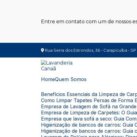
Entre em contato com um de nossos esp
Rua Serra dos Estrondos, 36 - Carapicuíba - SP
Home
Quem Somos
Benefícios Essenciais da Limpeza de Ca
Como Limpar Tapetes Persas de Forma E
Empresa de Lavagem de Sofá na Grande 
Empresa de Limpeza de Carpetes: O Gui
Empresa que lava sofá a seco: Guia Com
Higienização de bancos de carros: Gui
Higienização de bancos de carros: Guia