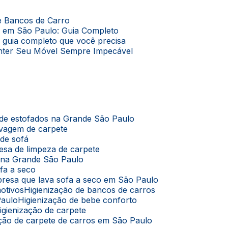
de Bancos de Carro
o em São Paulo: Guia Completo
O guia completo que você precisa
Manter Seu Móvel Sempre Impecável
 de estofados na Grande São Paulo
avagem de carpete
 de sofá
esa de limpeza de carpete
s na Grande São Paulo
ofa a seco
presa que lava sofa a seco em São Paulo
motivos
Higienização de bancos de carros
Paulo
Higienização de bebe conforto
Higienização de carpete
zação de carpete de carros em São Paulo