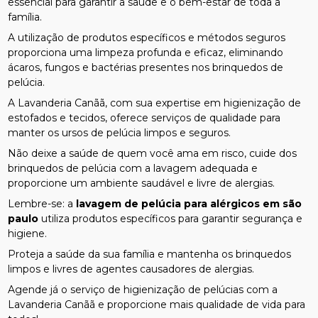
essencial para garantir a saúde e o bem-estar de toda a
família.
A utilização de produtos específicos e métodos seguros
proporciona uma limpeza profunda e eficaz, eliminando
ácaros, fungos e bactérias presentes nos brinquedos de
pelúcia.
A Lavanderia Canãã, com sua expertise em higienização de
estofados e tecidos, oferece serviços de qualidade para
manter os ursos de pelúcia limpos e seguros.
Não deixe a saúde de quem você ama em risco, cuide dos
brinquedos de pelúcia com a lavagem adequada e
proporcione um ambiente saudável e livre de alergias.
Lembre-se: a
lavagem de pelúcia para alérgicos em são
paulo
utiliza produtos específicos para garantir segurança e
higiene.
Proteja a saúde da sua família e mantenha os brinquedos
limpos e livres de agentes causadores de alergias.
Agende já o serviço de higienização de pelúcias com a
Lavanderia Canãã e proporcione mais qualidade de vida para