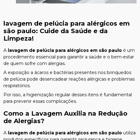
lavagem de pelúcia para alérgicos em
são paulo
: Cuide da Saúde e da
Limpeza!
A
lavagem de pelúcia para alérgicos em são paulo
é um
procedimento essencial para garantir a saúde e o bem-estar
de quem sofre com alergias.
A exposição a ácaros e bactérias presentes nos brinquedos
de pelúcia pode desencadear reações alérgicas e problemas
respiratórios.
Por isso, a higienização regular desses itens é fundamental
para prevenir essas complicações.
Como a Lavagem Auxilia na Redução
de Alergias?
A
lavagem de pelúcia para alérgicos em são paulo
utiliza
produtos específicos para garantir segurança e higiene.