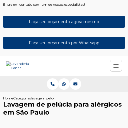
Entre em contato com um de nossos especialistas!
Faça seu orçamento agora mesmo
Faça seu orçamento por Whatsapp
Home
Categorias
lavagem pelucia alergicos sao paulo
Lavagem de pelúcia para alérgicos
em São Paulo