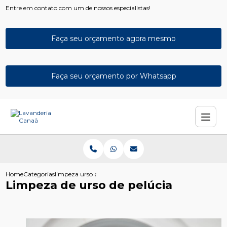
Entre em contato com um de nossos especialistas!
Faça seu orçamento agora mesmo
Faça seu orçamento por Whatsapp
Home
Categorias
limpeza urso pelucia
Limpeza de urso de pelúcia