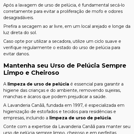
Após a lavagem de urso de pelúcia, é fundamental secá-lo
corretamente para evitar a proliferação de mofo e odores
desagradáveis.
Prefira a secagem ao ar livre, em um local arejado e longe da
luz direta do sol.
Caso opte por utilizar a secadora, utilize um ciclo suave e
verifique regularmente o estado do urso de pelúcia para
evitar danos.
Mantenha seu Urso de Pelúcia Sempre
Limpo e Cheiroso
A
limpeza de urso de pelúcia
é essencial para garantir a
higiene das crianças e do ambiente, removendo sujeiras,
manchas e ácaros que podem prejudicar a saúde.
A Lavanderia Canãã, fundada em 1997, é especializada em
higienização de estofados e tecidos para residências e
empresas, incluindo a
limpeza de urso de pelúcia
.
Conte com a expertise da Lavanderia Canãã para manter seu
urso de pelúcia sempre limpo, cheiroso e em perfeitas