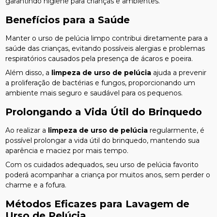
garantindo higiene para crianças e ambientes.
Benefícios para a Saúde
Manter o urso de pelúcia limpo contribui diretamente para a
saúde das crianças, evitando possíveis alergias e problemas
respiratórios causados pela presença de ácaros e poeira.
Além disso, a
limpeza de urso de pelúcia
ajuda a prevenir
a proliferação de bactérias e fungos, proporcionando um
ambiente mais seguro e saudável para os pequenos.
Prolongando a Vida Útil do Brinquedo
Ao realizar a
limpeza de urso de pelúcia
regularmente, é
possível prolongar a vida útil do brinquedo, mantendo sua
aparência e maciez por mais tempo.
Com os cuidados adequados, seu urso de pelúcia favorito
poderá acompanhar a criança por muitos anos, sem perder o
charme e a fofura.
Métodos Eficazes para Lavagem de
Urso de Pelúcia