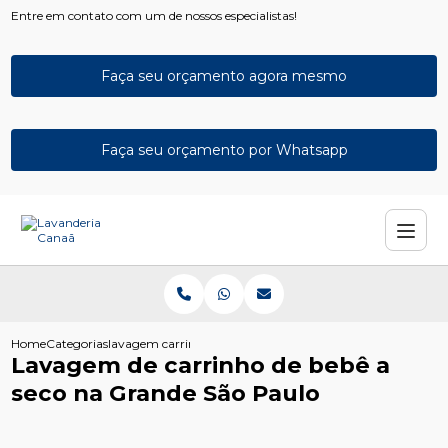
Entre em contato com um de nossos especialistas!
Faça seu orçamento agora mesmo
Faça seu orçamento por Whatsapp
Home
Categorias
lavagem carrinho bebe seco grande sao paulo
Lavagem de carrinho de bebê a
seco na Grande São Paulo