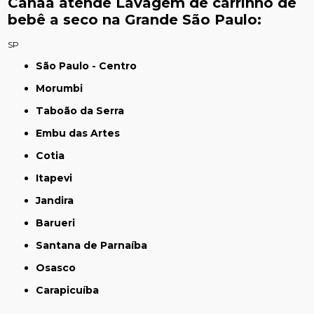
Canaã atende Lavagem de carrinho de
bebê a seco na Grande São Paulo:
SP
São Paulo - Centro
Morumbi
Taboão da Serra
Embu das Artes
Cotia
Itapevi
Jandira
Barueri
Santana de Parnaíba
Osasco
Carapicuíba