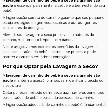
A
lavagem de carrinho de bebê a seco na grande são
paulo
é essencial para manter a saúde e o bem-estar do seu
bebê.
A higienização correta do carrinho garante que seu pequeno
esteja protegido de germes, bactérias e outros agentes
causadores de doenças.
Além disso, a lavagem a seco preserva os materiais do
carrinho, mantendo-o limpo e sem danos.
Neste artigo, vamos explorar os benefícios da lavagem a
seco para a saúde do bebê e como esse processo pode
manter o carrinho em ótimas condições.
Por que Optar pela Lavagem a Seco?
A
lavagem de carrinho de bebê a seco na grande são
paulo
mantém o acessório limpo, sem danificar o tecido ou
a estrutura.
Optar por esse método de limpeza traz inúmeros benefícios
para a saúde do bebê e para a durabilidade do carrinho.
A higienização adequada do carrinho de bebê é fundamental