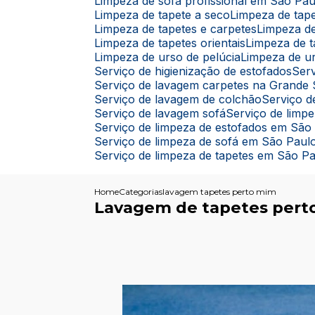
Limpeza de sofá profissional em São Pau
Limpeza de tapete a seco
Limpeza de ta
Limpeza de tapetes e carpetes
Limpeza d
Limpeza de tapetes orientais
Limpeza de 
Limpeza de urso de pelúcia
Limpeza de u
Serviço de higienização de estofados
Se
Serviço de lavagem carpetes na Grande
Serviço de lavagem de colchão
Serviço
Serviço de lavagem sofá
Serviço de limp
Serviço de limpeza de estofados em São
Serviço de limpeza de sofá em São Paul
Serviço de limpeza de tapetes em São P
Home
Categorias
lavagem tapetes perto mim
Lavagem de tapetes pert