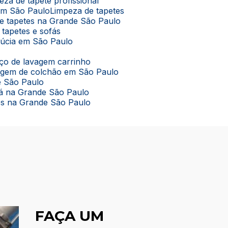
peza de tapete profissional
 em São Paulo
Limpeza de tapetes
de tapetes na Grande São Paulo
 tapetes e sofás
lúcia em São Paulo
viço de lavagem carrinho
vagem de colchão em São Paulo
e São Paulo
ofá na Grande São Paulo
tes na Grande São Paulo
FAÇA UM