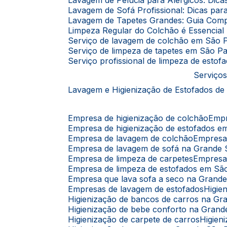
Lavagem de Pelúcia para Alérgicos: Dic
Lavagem de Sofá Profissional: Dicas p
Lavagem de Tapetes Grandes: Guia Comp
Limpeza Regular do Colchão é Essencia
Serviço de lavagem de colchão em São 
Serviço de limpeza de tapetes em São P
Serviço profissional de limpeza de esto
Serviços
Lavagem e Higienização de Estofados de
Empresa de higienização de colchão
Emp
Empresa de higienização de estofados 
Empresa de lavagem de colchão
Empres
Empresa de lavagem de sofá na Grande
Empresa de limpeza de carpetes
Empresa
Empresa de limpeza de estofados em Sã
Empresa que lava sofa a seco na Grand
Empresas de lavagem de estofados
Higi
Higienização de bancos de carros na G
Higienização de bebe conforto na Gran
Higienização de carpete de carros
Higie