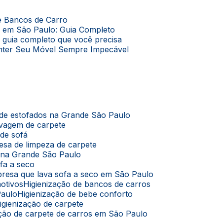
de Bancos de Carro
o em São Paulo: Guia Completo
O guia completo que você precisa
Manter Seu Móvel Sempre Impecável
 de estofados na Grande São Paulo
avagem de carpete
 de sofá
esa de limpeza de carpete
s na Grande São Paulo
ofa a seco
presa que lava sofa a seco em São Paulo
motivos
Higienização de bancos de carros
Paulo
Higienização de bebe conforto
Higienização de carpete
zação de carpete de carros em São Paulo