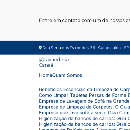
Entre em contato com um de nossos esp
Rua Serra dos Estrondos, 36 - Carapicuíba - SP
Home
Quem Somos
Benefícios Essenciais da Limpeza de Ca
Como Limpar Tapetes Persas de Forma E
Empresa de Lavagem de Sofá na Grande 
Empresa de Limpeza de Carpetes: O Gui
Empresa que lava sofá a seco: Guia Com
Higienização de bancos de carros: Gui
Higienização de bancos de carros: Guia