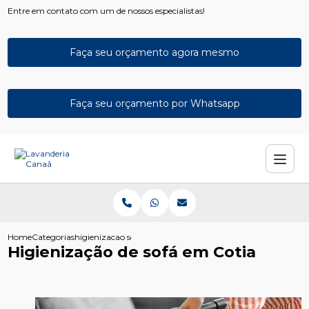
Entre em contato com um de nossos especialistas!
Faça seu orçamento agora mesmo
Faça seu orçamento por Whatsapp
Home
Categorias
higienizacao sofa cotia
Higienização de sofá em Cotia