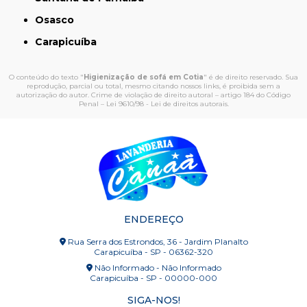
Osasco
Carapicuíba
O conteúdo do texto "
Higienização de sofá em Cotia
" é de direito reservado. Sua
reprodução, parcial ou total, mesmo citando nossos links, é proibida sem a
autorização do autor. Crime de violação de direito autoral – artigo 184 do Código
Penal –
Lei 9610/98 - Lei de direitos autorais
.
ENDEREÇO
Rua Serra dos Estrondos, 36 - Jardim Planalto
Carapicuíba - SP - 06362-320
Não Informado - Não Informado
Carapicuíba - SP - 00000-000
SIGA-NOS!