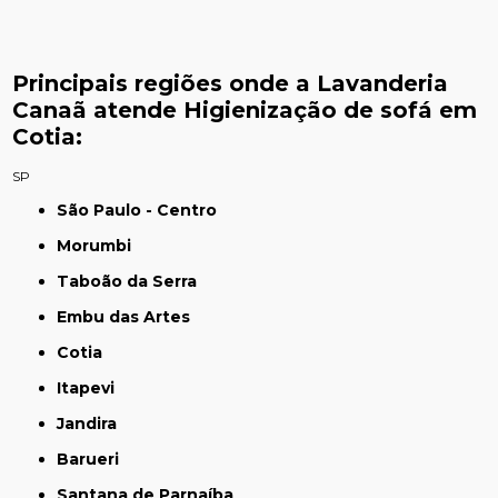
Principais regiões onde a Lavanderia
Canaã atende Higienização de sofá em
Cotia:
SP
São Paulo - Centro
Morumbi
Taboão da Serra
Embu das Artes
Cotia
Itapevi
Jandira
Barueri
Santana de Parnaíba