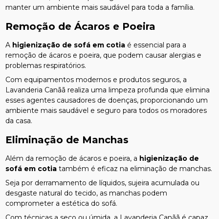
manter um ambiente mais saudável para toda a família.
Remoção de Ácaros e Poeira
A
higienização de sofá em cotia
é essencial para a
remoção de ácaros e poeira, que podem causar alergias e
problemas respiratórios.
Com equipamentos modernos e produtos seguros, a
Lavanderia Canãã realiza uma limpeza profunda que elimina
esses agentes causadores de doenças, proporcionando um
ambiente mais saudável e seguro para todos os moradores
da casa.
Eliminação de Manchas
Além da remoção de ácaros e poeira, a
higienização de
sofá em cotia
também é eficaz na eliminação de manchas.
Seja por derramamento de líquidos, sujeira acumulada ou
desgaste natural do tecido, as manchas podem
comprometer a estética do sofá.
Com técnicas a seco ou úmida, a Lavanderia Canãã é capaz