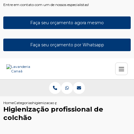
Entre em contato com um de nossos especialistas!
Faça seu orçamento agora mesmo
Faça seu orçamento por Whatsapp
Home
Categorias
higienizacao profissional colchao
Higienização profissional de
colchão