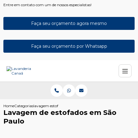
Entre em contato com um de nossos especialistas!
Faça seu orçamento agora mesmo
Faça seu orçamento por Whatsapp
Home
Categorias
lavagem estofados sao paulo
Lavagem de estofados em São
Paulo