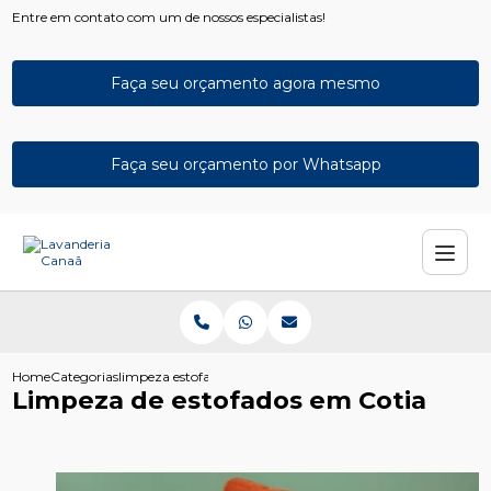
Entre em contato com um de nossos especialistas!
Faça seu orçamento agora mesmo
Faça seu orçamento por Whatsapp
Home
Categorias
limpeza estofados cotia
Limpeza de estofados em Cotia