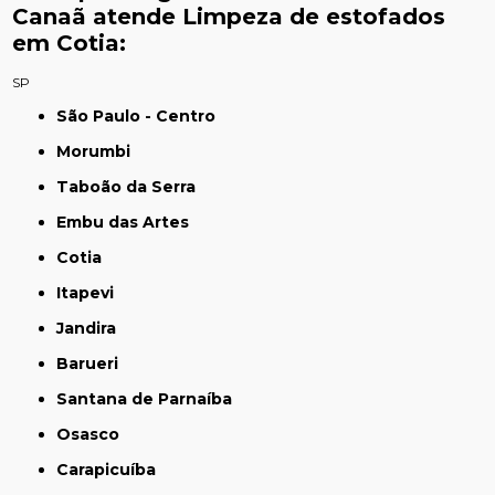
Canaã atende Limpeza de estofados
em Cotia:
SP
São Paulo - Centro
Morumbi
Taboão da Serra
Embu das Artes
Cotia
Itapevi
Jandira
Barueri
Santana de Parnaíba
Osasco
Carapicuíba