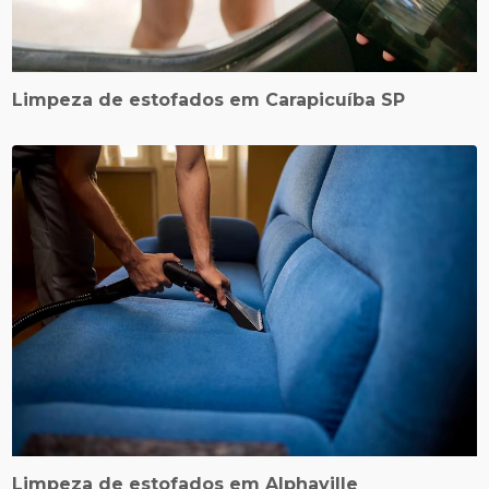
Limpeza de estofados em Carapicuíba SP
Limpeza de estofados em Alphaville