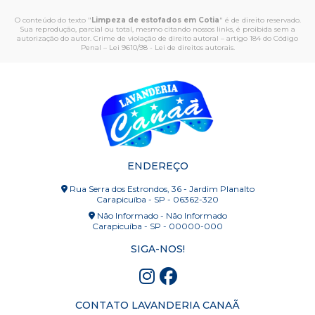
O conteúdo do texto "
Limpeza de estofados em Cotia
" é de direito reservado.
Sua reprodução, parcial ou total, mesmo citando nossos links, é proibida sem a
autorização do autor. Crime de violação de direito autoral – artigo 184 do Código
Penal –
Lei 9610/98 - Lei de direitos autorais
.
ENDEREÇO
Rua Serra dos Estrondos, 36 - Jardim Planalto
Carapicuíba - SP - 06362-320
Não Informado - Não Informado
Carapicuíba - SP - 00000-000
SIGA-NOS!
CONTATO LAVANDERIA CANAÃ