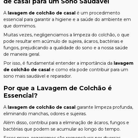
de casal
para um Sono Saudável
A
lavagem de colchão de casal
é um procedimento
essencial para garantir a higiene e a saúde do ambiente em
que dormimos.
Muitas vezes, negligenciamos a limpeza do colchão, o que
pode resultar em acúmulo de sujeira, ácaros, bactérias e
fungos, prejudicando a qualidade do sono e a nossa saúde
de maneira geral.
Por isso, é fundamental entender a importância da
lavagem
de colchão de casal
e como ela pode contribuir para um
sono mais saudável e reparador.
Por que a Lavagem de Colchão é
Essencial?
A
lavagem de colchão de casal
garante limpeza profunda,
eliminando manchas, odores e sujeiras.
Além disso, contribui para a eliminação de ácaros, fungos e
bactérias que podem se acumular ao longo do tempo.
Esses micro-organismos são responsáveis por diversas