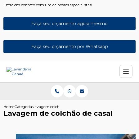
Entre em contato com um de nossos especialistas!
Faça seu orçamento agora mesmo
Faça seu orçamento por Whatsapp
Home
Categorias
lavagem colchao casal
Lavagem de colchão de casal