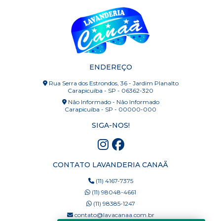
ENDEREÇO
Rua Serra dos Estrondos, 36 - Jardim Planalto
Carapicuíba - SP - 06362-320
Não Informado - Não Informado
Carapicuíba - SP - 00000-000
SIGA-NOS!
CONTATO LAVANDERIA CANAÃ
(11) 4167-7375
(11) 98048-4661
(11) 98385-1247
contato@lavacanaa.com.br