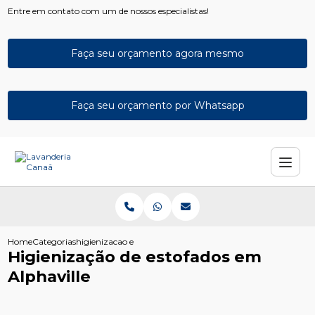
Entre em contato com um de nossos especialistas!
Faça seu orçamento agora mesmo
Faça seu orçamento por Whatsapp
Home
Categorias
higienizacao estofados alphaville
Higienização de estofados em
Alphaville