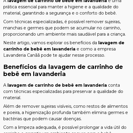
A
lavagem de carrinho de bebê em lavanderia
é uma
prática essencial para manter a higiene e a qualidade do
material, garantindo a segurança e o conforto do bebê.
Com técnicas especializadas, é possível remover sujeiras,
manchas e germes que podem se acumular no carrinho,
proporcionando um ambiente mais saudável para a criança.
Neste artigo, vamos explorar os benefícios da
lavagem de
carrinho de bebê em lavanderia
e como a empresa
Lavanderia Canãã pode te ajudar nesse processo.
Benefícios da
lavagem de carrinho de
bebê em lavanderia
A
lavagem de carrinho de bebê em lavanderia
conta
com técnicas especializadas para preservar a qualidade do
material.
Além de remover sujeiras visíveis, como restos de alimentos
e poeira, a higienização profunda também elimina germes e
bactérias que podem causar doenças.
Com a limpeza adequada, é possível prolongar a vida útil do