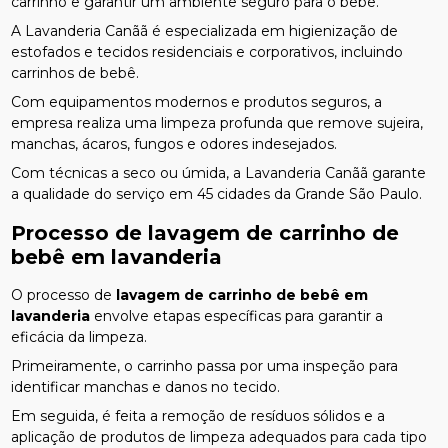
carrinho e garantir um ambiente seguro para o bebê.
A Lavanderia Canãã é especializada em higienização de
estofados e tecidos residenciais e corporativos, incluindo
carrinhos de bebê.
Com equipamentos modernos e produtos seguros, a
empresa realiza uma limpeza profunda que remove sujeira,
manchas, ácaros, fungos e odores indesejados.
Com técnicas a seco ou úmida, a Lavanderia Canãã garante
a qualidade do serviço em 45 cidades da Grande São Paulo.
Processo de
lavagem de carrinho de
bebê em lavanderia
O processo de
lavagem de carrinho de bebê em
lavanderia
envolve etapas específicas para garantir a
eficácia da limpeza.
Primeiramente, o carrinho passa por uma inspeção para
identificar manchas e danos no tecido.
Em seguida, é feita a remoção de resíduos sólidos e a
aplicação de produtos de limpeza adequados para cada tipo