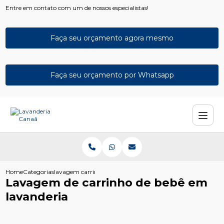
Entre em contato com um de nossos especialistas!
Faça seu orçamento agora mesmo
Faça seu orçamento por Whatsapp
Home
Categorias
lavagem carrinho bebe lavanderia
Lavagem de carrinho de bebê em
lavanderia