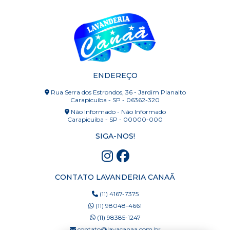
ENDEREÇO
Rua Serra dos Estrondos, 36 - Jardim Planalto
Carapicuíba - SP - 06362-320
Não Informado - Não Informado
Carapicuíba - SP - 00000-000
SIGA-NOS!
CONTATO LAVANDERIA CANAÃ
(11) 4167-7375
(11) 98048-4661
(11) 98385-1247
contato@lavacanaa.com.br