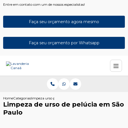
Entre em contato com um de nossos especialistas!
Faça seu orçamento agora mesmo
Faça seu orçamento por Whatsapp
Home
Categorias
limpeza urso pelucia sao paulo
Limpeza de urso de pelúcia em São
Paulo