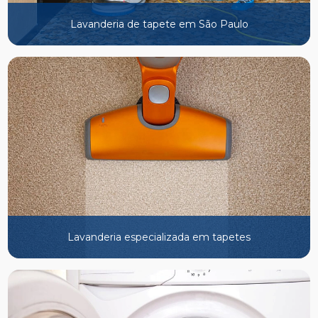
Lavanderia de tapete em São Paulo
Lavanderia especializada em tapetes