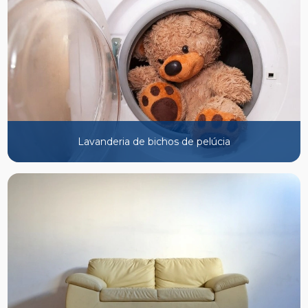
Lavanderia de bichos de pelúcia