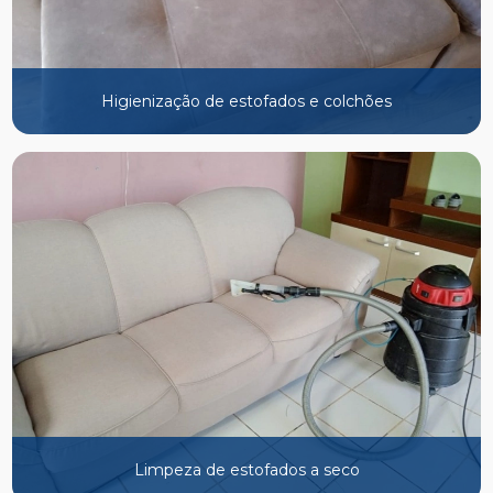
Higienização de estofados e colchões
Limpeza de estofados a seco