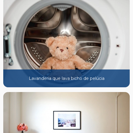
Lavanderia que lava bicho de pelúcia