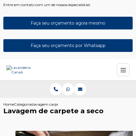
Entre em contato com um de nossos especialistas!
Faça seu orçamento agora mesmo
Faça seu orçamento por Whatsapp
Home
Categorias
lavagem carpete seco
Lavagem de carpete a seco