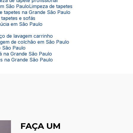
peza de tapete profissional
 em São Paulo
Limpeza de tapetes
de tapetes na Grande São Paulo
 tapetes e sofás
lúcia em São Paulo
viço de lavagem carrinho
vagem de colchão em São Paulo
e São Paulo
ofá na Grande São Paulo
tes na Grande São Paulo
FAÇA UM