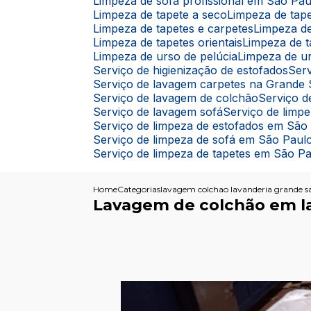
Limpeza de sofá profissional em São Pau
Limpeza de tapete a seco
Limpeza de ta
Limpeza de tapetes e carpetes
Limpeza d
Limpeza de tapetes orientais
Limpeza de 
Limpeza de urso de pelúcia
Limpeza de u
Serviço de higienização de estofados
Se
Serviço de lavagem carpetes na Grande
Serviço de lavagem de colchão
Serviço
Serviço de lavagem sofá
Serviço de limp
Serviço de limpeza de estofados em São
Serviço de limpeza de sofá em São Paul
Serviço de limpeza de tapetes em São P
Home
Categorias
lavagem colchao lavanderia grande s
Lavagem de colchão em la