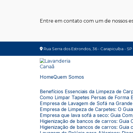
Entre em contato com um de nossos esp
Rua Serra dos Estrondos, 36 - Carapicuíba - SP
Home
Quem Somos
Benefícios Essenciais da Limpeza de Ca
Como Limpar Tapetes Persas de Forma E
Empresa de Lavagem de Sofá na Grande 
Empresa de Limpeza de Carpetes: O Gui
Empresa que lava sofá a seco: Guia Com
Higienização de bancos de carros: Gui
Higienização de bancos de carros: Guia