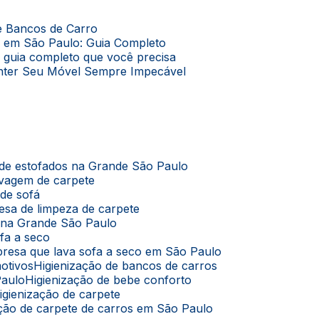
de Bancos de Carro
o em São Paulo: Guia Completo
O guia completo que você precisa
Manter Seu Móvel Sempre Impecável
 de estofados na Grande São Paulo
avagem de carpete
 de sofá
esa de limpeza de carpete
s na Grande São Paulo
ofa a seco
presa que lava sofa a seco em São Paulo
motivos
Higienização de bancos de carros
Paulo
Higienização de bebe conforto
Higienização de carpete
zação de carpete de carros em São Paulo