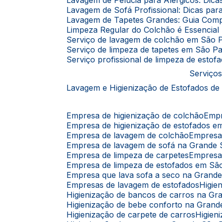
Lavagem de Pelúcia para Alérgicos: Dic
Lavagem de Sofá Profissional: Dicas p
Lavagem de Tapetes Grandes: Guia Comp
Limpeza Regular do Colchão é Essencia
Serviço de lavagem de colchão em São 
Serviço de limpeza de tapetes em São P
Serviço profissional de limpeza de esto
Serviços
Lavagem e Higienização de Estofados de
Empresa de higienização de colchão
Emp
Empresa de higienização de estofados 
Empresa de lavagem de colchão
Empres
Empresa de lavagem de sofá na Grande
Empresa de limpeza de carpetes
Empresa
Empresa de limpeza de estofados em Sã
Empresa que lava sofa a seco na Grand
Empresas de lavagem de estofados
Higi
Higienização de bancos de carros na G
Higienização de bebe conforto na Gran
Higienização de carpete de carros
Higie