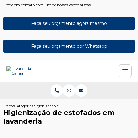
Entre em contato com um de nossos especialistas!
Faça seu orçamento agora mesmo
Faça seu orçamento por Whatsapp
Home
Categorias
higienizacao estofados lavanderia
Higienização de estofados em
lavanderia